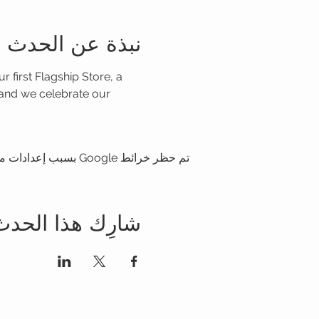
نبذة عن الحدث
 first Flagship Store, a 
and we celebrate our 
تم حظر خرائط Google بسبب إعدادات ملفات تعريف الارتباط التحليلية والوظيفية لديك.
شارِك هذا الحدث