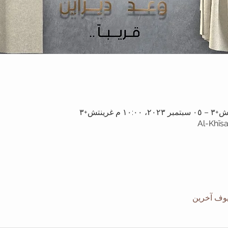
Al-Khīsa