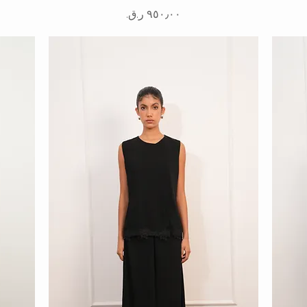
السعر