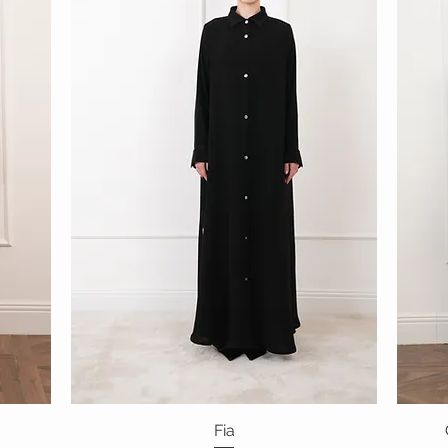
Fia
العرض السريع