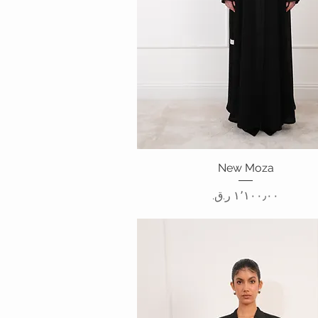
New Moza
العرض السريع
السعر