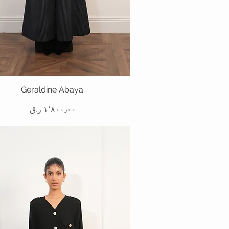
العرض السريع
Geraldine Abaya
السعر