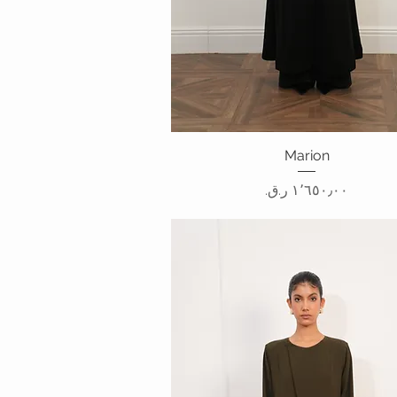
Marion
العرض السريع
السعر