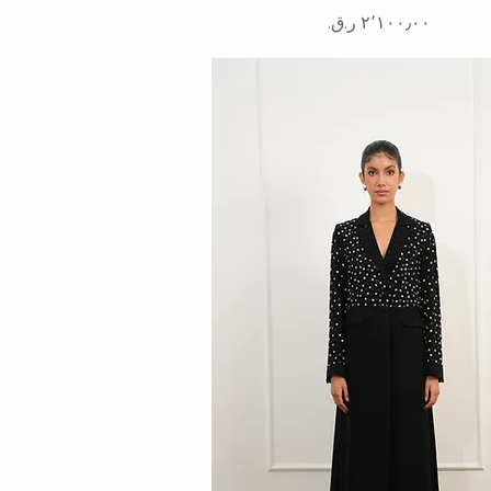
السعر