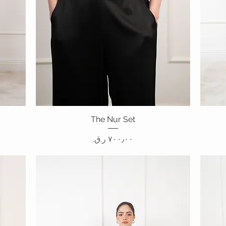
العرض السريع
The Nur Set
السعر