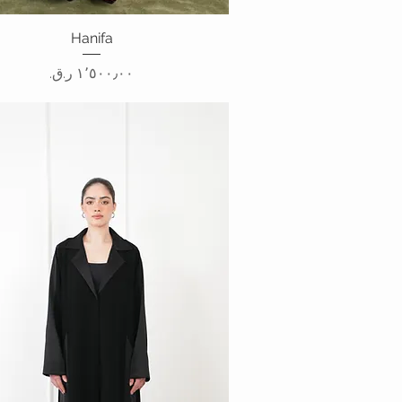
Hanifa
العرض السريع
السعر