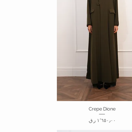
العرض السريع
Crepe Dione
السعر