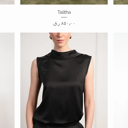
Talitha
العرض السريع
السعر