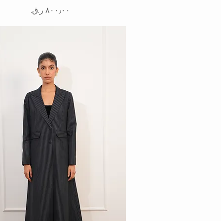
السعر