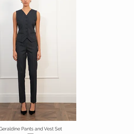
العرض السريع
Geraldine Pants and Vest Set