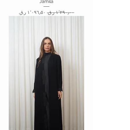
Jamila
سعر عادي
سعر البيع