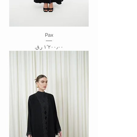
Pax
السعر