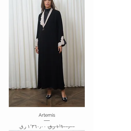
Artemis
سعر عادي
سعر البيع