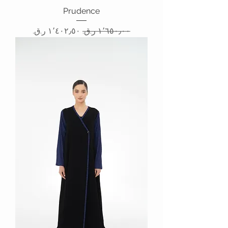
Prudence
سعر عادي
سعر البيع