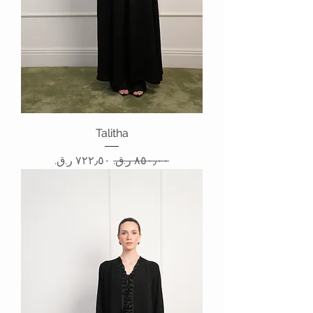
Talitha
سعر عادي
سعر البيع