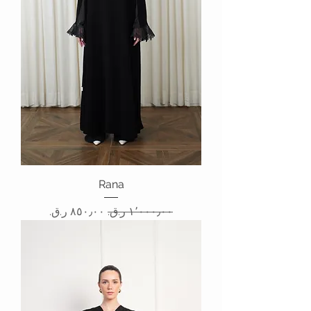
Rana
سعر عادي
سعر البيع