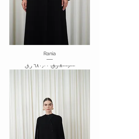
Rania
سعر عادي
سعر البيع