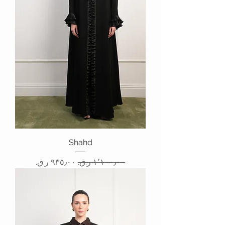
Shahd
سعر عادي
سعر البيع