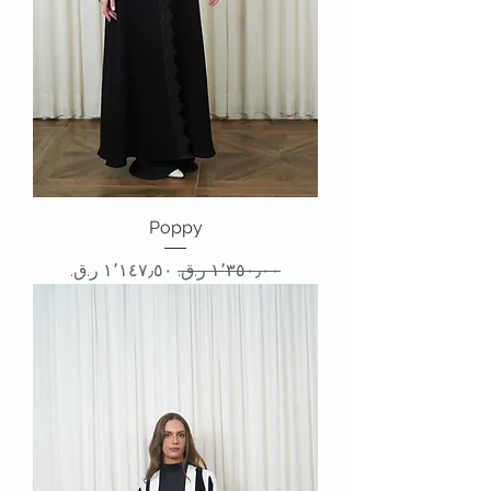
Poppy
سعر عادي
سعر البيع