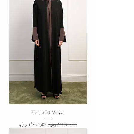
Colored Moza
سعر عادي
سعر البيع