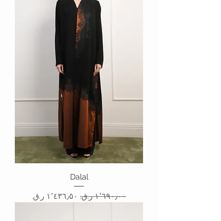
Dalal
سعر عادي
سعر البيع