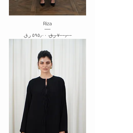
Riza
سعر عادي
سعر البيع