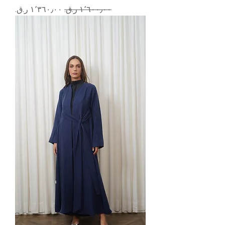
سعر عادي
سعر البيع