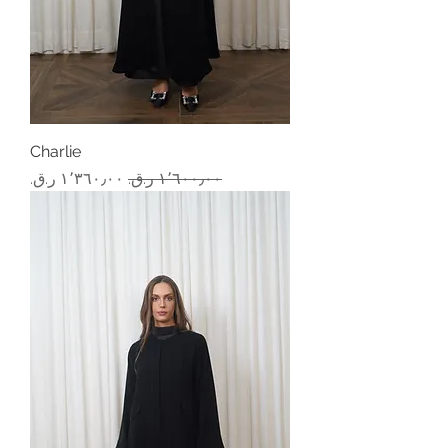
Charlie
سعر عادي
سعر البيع