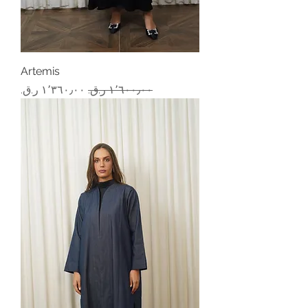
Artemis
سعر عادي
سعر البيع