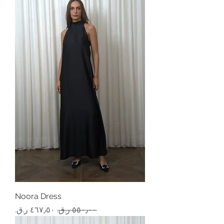
Noora Dress
سعر عادي
سعر البيع