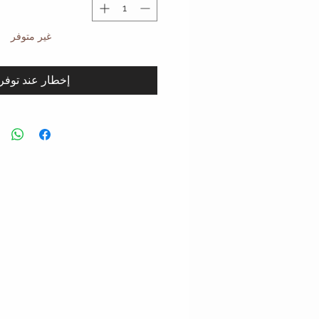
غير متوفر
إخطار عند توفر