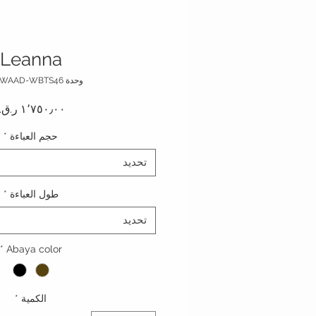
Leanna
وحدة SKU: WAAD-WBTS46
حجم العباءة
*
تحديد
طول العباءة
*
تحديد
*
Abaya color
الكمية
*