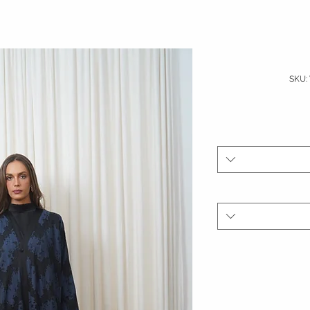
السعر