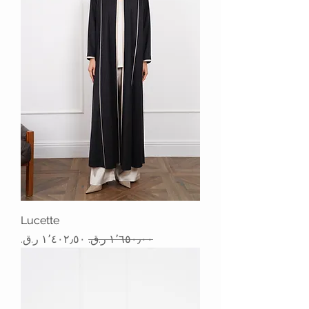
Lucette
سعر عادي
سعر البيع