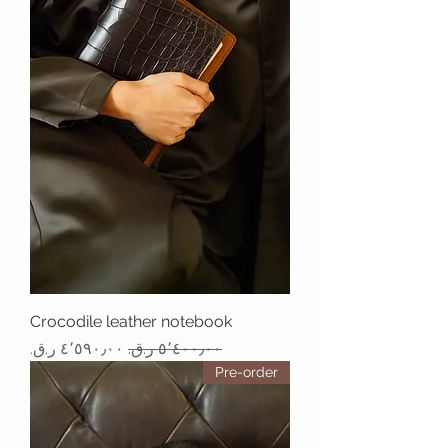
Crocodile leather notebook
سعر عادي
سعر البيع
Pre-order