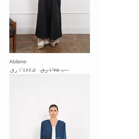
Abilene
سعر عادي
سعر البيع