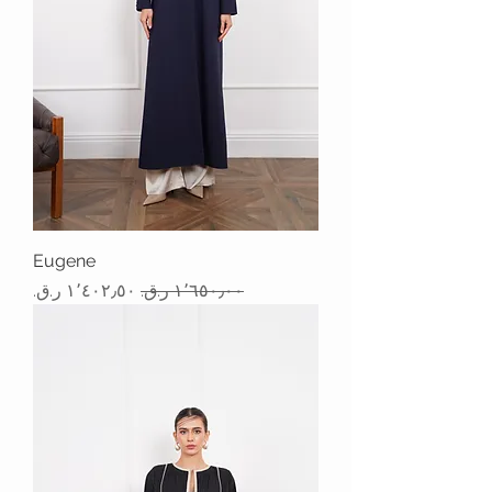
Eugene
سعر عادي
سعر البيع