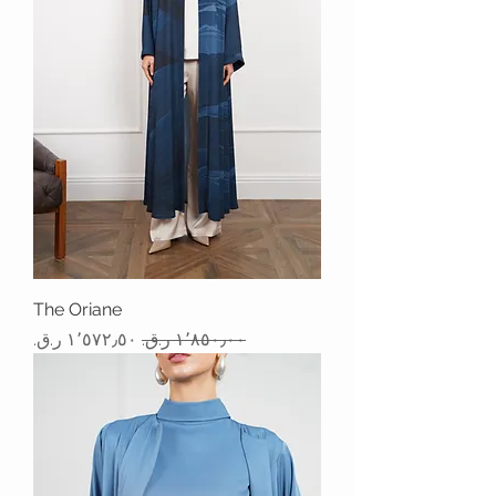
The Oriane
سعر عادي
سعر البيع