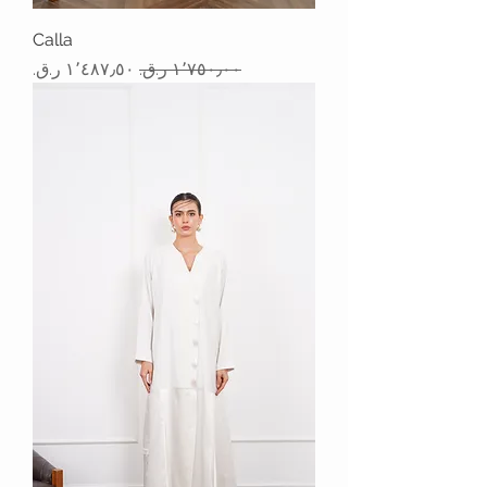
Calla
سعر عادي
سعر البيع