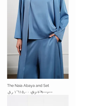
The Naia Abaya and Set
سعر عادي
سعر البيع