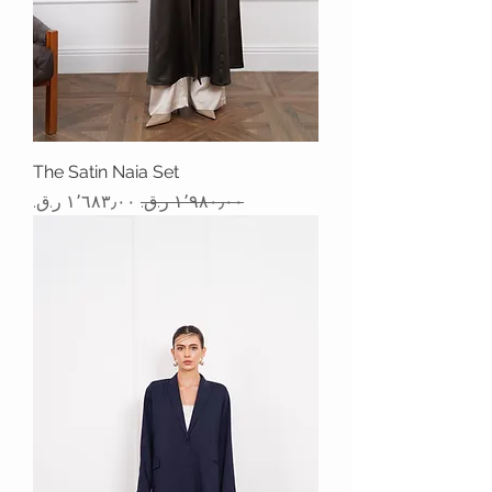
The Satin Naia Set
سعر عادي
سعر البيع