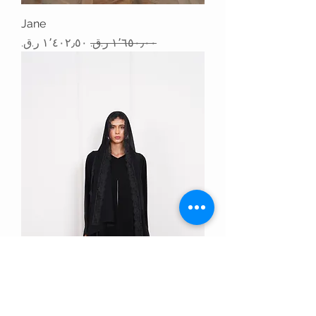
Jane
سعر عادي
سعر البيع