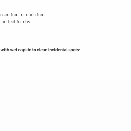
Style : closed front or open front مفتوحه من 
Style note: perfect for day منا