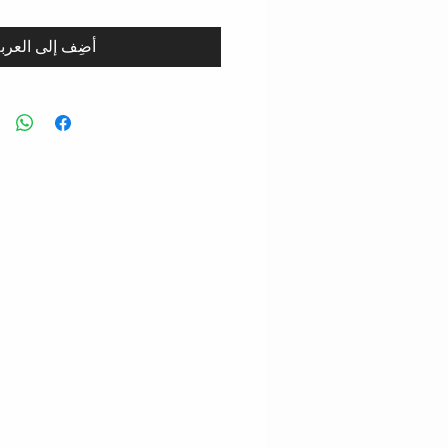
أضِف إلى العرب