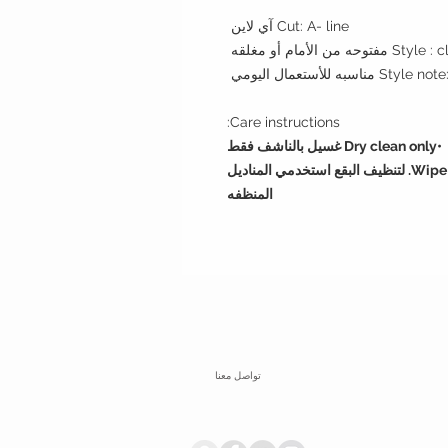
Cut: A- line آي لاين
الأمام أو مغلقه
سبه للأستعمال اليومي
Care instructions:
•Dry clean only غسيل بالناشف فقط
•Wipe with wet napkin to clean incidental spots. لتنظيف البقع استخدمي المناديل
المنظفه
تواصل معنا