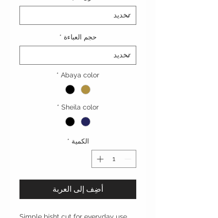
حجم العباءة
*
*
Abaya color
*
Sheila color
الكمية
*
أضِف إلى العربة
Simple bisht cut for everyday use