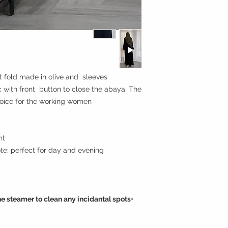
t fold made in olive and sleeves
ic with front button to close the abaya. The
oice for the working women.
ont
Style note: perfect for day and evening مناسبه للسهر