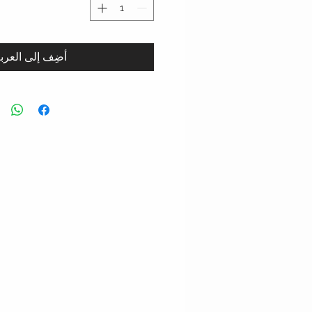
أضِف إلى العرب