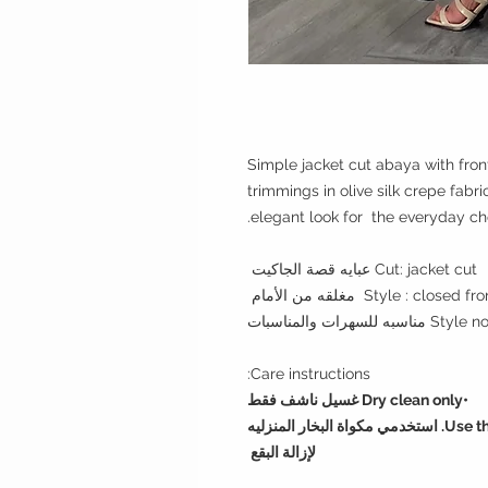
Simple jacket cut abaya with fron
trimmings in olive silk crepe fabr
elegant look for the everyday ch
Cut: jacket cut عبايه قصة الجاكيت
Style : closed fr مغلقه من الأمام
ات والمناسبات
Care instructions:
•Dry clean only غسيل ناشف فقط
•Use the steamer to clean any incidantal spots. استخدمي مكواة البخار المنزليه
لإزالة البقع