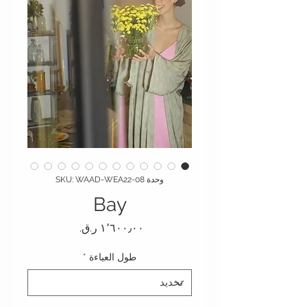
وحدة SKU: WAAD-WEA22-08
Bay
السعر
طول العباءة
*