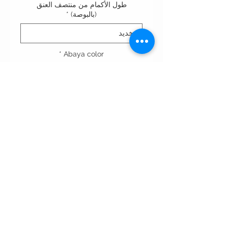
طول الأكمام من منتصف العنق
(بالبوصة)
*
*
Abaya color
الكمية
*
أضِف إلى العربة
الشروط والأحكام
قوانين الخصوصيه