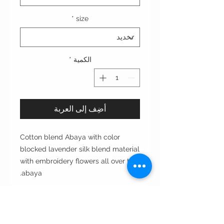
*
size
الكمية
*
أضِف إلى العربة
Cotton blend Abaya with color
blocked lavender silk blend material
with embroidery flowers all over the
abaya.
Cut: bisht cut عبايه قصة البشت
Style : open مفتوحه من الأمام
Style note: perfect for day and