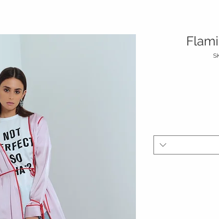
Flami
السعر