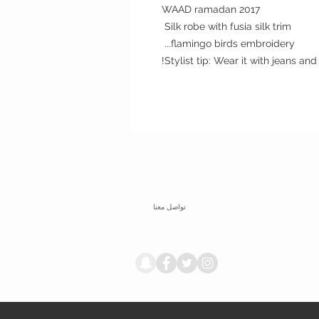
WAAD ramadan 2017
Silk robe with fusia silk trim
flamingo birds embroidery...
Stylist tip: Wear it with jeans and 
تواصل معنا