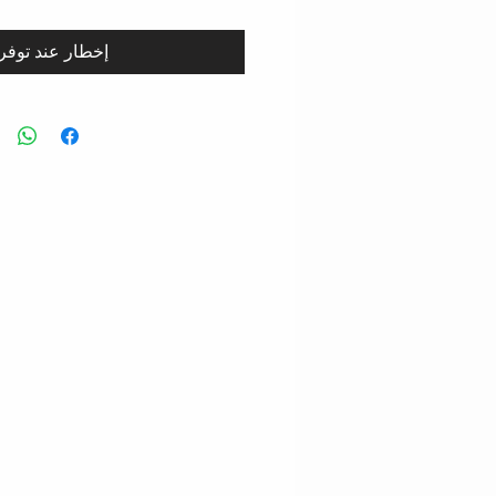
إخطار عند توفر