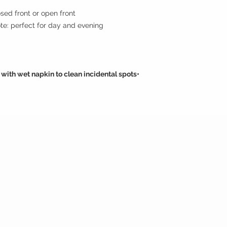
Style :closed front or open front مفتوحه من
Style note: perfect for day and evening مناسبه للسهر