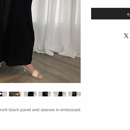
ه
front black panel and sleeves in embossed
.