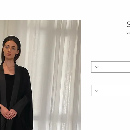
السعر