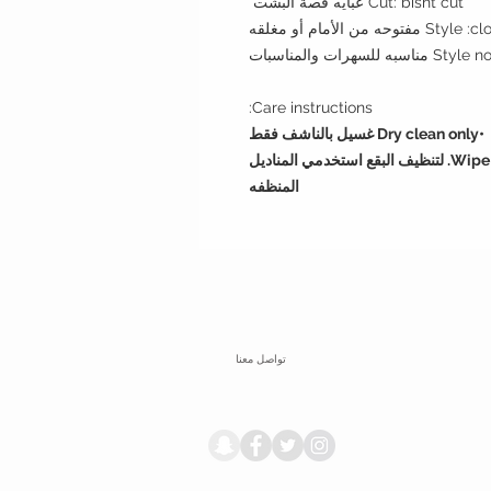
Cut: bisht cut عبايه قصة البشت
 الأمام أو مغلقه
ات والمناسبات
Care instructions:
•Dry clean only غسيل بالناشف فقط
•Wipe with wet napkin to clean incidental spots. لتنظيف البقع استخدمي المناديل
المنظفه
تواصل معنا