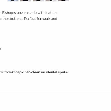
r . Bishop sleeves made with leather
eather buttons. Perfect for work and
r