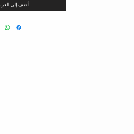
أضِف إلى العرب