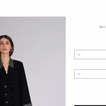
السعر