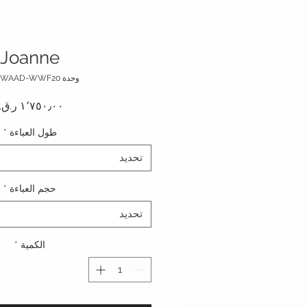
Joanne
وحدة SKU: WAAD-WWF20
طول العباءة
*
تحديد
حجم العباءة
*
تحديد
الكمية
*