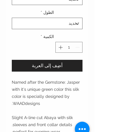
الطول
*
الكمية
*
أضِف إلى العربة
Named after the Gemstone: Jasper
with it's unique green color this silk
color is specially designed by
WAADdesigns.
Slight A-line cut Abaya with silk
sleeves and front collar details.
perfect for evening wear.