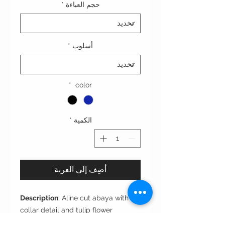
حجم العباءة
*
أسلوب
*
*
color
الكمية
*
أضِف إلى العربة
Description
: Aline cut abaya with
collar detail and tulip flower
embroidery in navy and black.