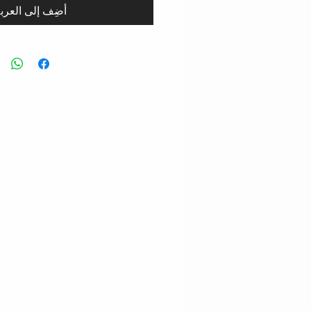
أضِف إلى العرب