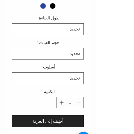
طول العباءة
*
حجم العباءة
*
أسلوب
*
الكمية
*
أضِف إلى العربة