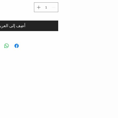
أضِف إلى العرب