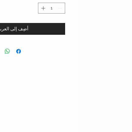
أضِف إلى العرب