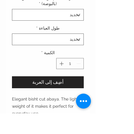
(بالبوصة)
*
طول العباءة
*
الكمية
*
أضِف إلى العربة
Elegant bisht cut abaya. The light
weight of it makes it perfect for
everyday use
Cut: bisht بشت