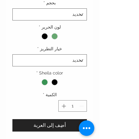
بحجم
*
لون الحرير
*
خيار التطريز
*
*
Sheila color
الكمية
*
أضِف إلى العربة