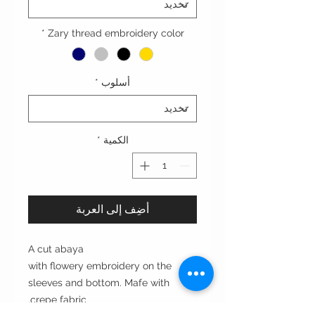
*
Zary thread embroidery color
أسلوب
*
الكمية
*
أضِف إلى العربة
A cut abaya
with flowery embroidery on the
sleeves and bottom. Mafe with
crepe fabric.