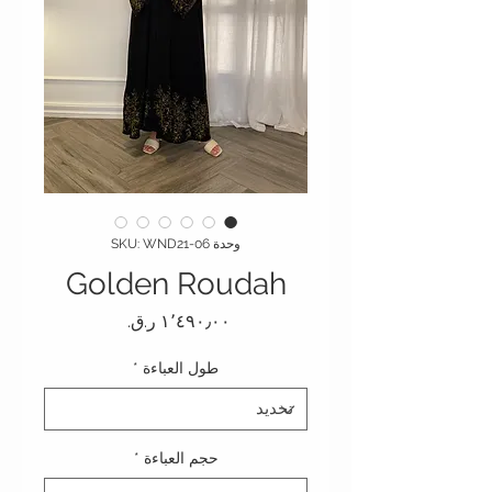
وحدة SKU: WND21-06
Golden Roudah
السعر
طول العباءة
*
حجم العباءة
*