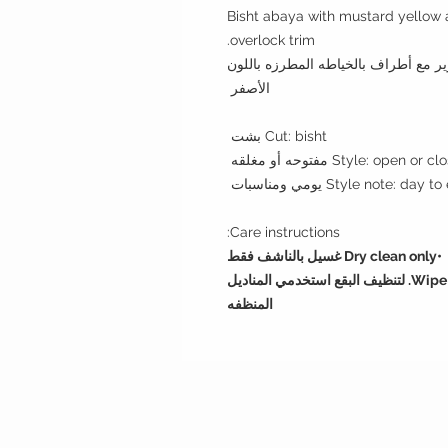
Bisht abaya with mustard yellow 
overlock trim.
رير مع أطراف بالخياطه المطرزه باللون
الأصفر
Cut: bisht بشت
Style: open or c مفتوحه أو مغلقه
Style note: da يومي ومناسبات
Care instructions:
•Dry clean only غسيل بالناشف فقط
•Wipe with wet napkin to clean incidental spots. لتنظيف البقع استخدمي المناديل
المنظفه