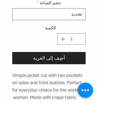
حجم العباءة
*
الكمية
*
أضِف إلى العربة
Simple jacket cut with two pockets
on sides and front buttons. Perfect
for everyday choice for the working
women. Made with crepe fabric.
Cut: Jacket cut عبايه قصة الجاكيت
Style : closed front مغلقه من الأمام
Style note: perfect for day and
evening مناسبه للسهرات والمناسبات