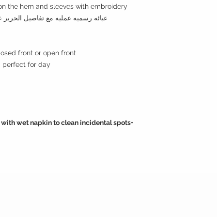
s on the hem and sleeves with embroidery
عبائه رسميه عمليه مع تفاصيل الحرير 
Style : closed front or open front مفتوحه من 
Style note: perfect for day منا