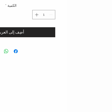
الكمية
*
أضِف إلى العرب