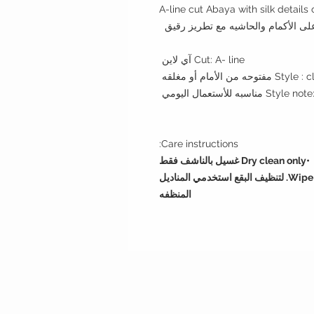
A-line cut Abaya with silk detail
على الأكمام والحاشيه مع تطريز رقيق
Cut: A- line آي لاين
الأمام أو مغلقه
سبه للأستعمال اليومي
Care instructions:
•Dry clean only غسيل بالناشف فقط
•Wipe with wet napkin to clean incidental spots. لتنظيف البقع استخدمي المناديل
المنظفه