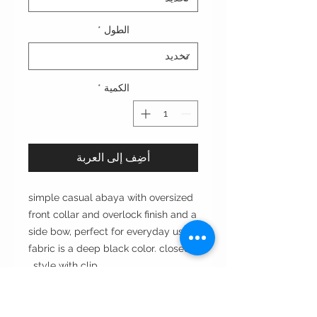
الطول
*
الكمية
*
أضِف إلى العربة
simple casual abaya with oversized
front collar and overlock finish and a
side bow, perfect for everyday use,
fabric is a deep black color. closed
style with clip.
عبايه عمليه باللون الأسود الداكن والتطريز
الأوفر لوك على الأطراف مناسبه