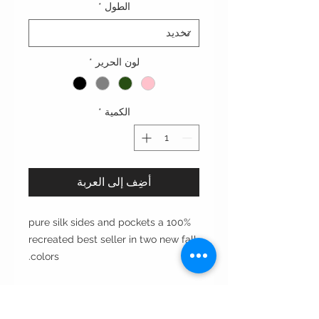
الطول
*
لون الحرير
*
الكمية
*
أضِف إلى العربة
100% pure silk sides and pockets a
recreated best seller in two new fall
colors.
Cut: A-line اي لاين
Style:open or close مغلقه أو مفتوحه